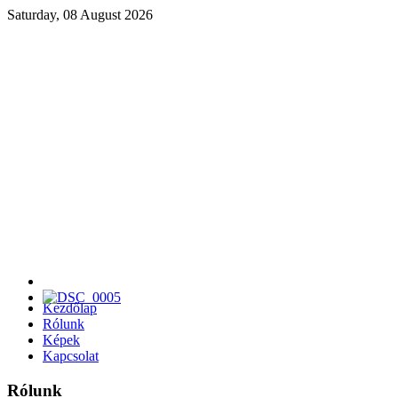
Saturday, 08 August 2026
Kezdőlap
Rólunk
Képek
Kapcsolat
Rólunk